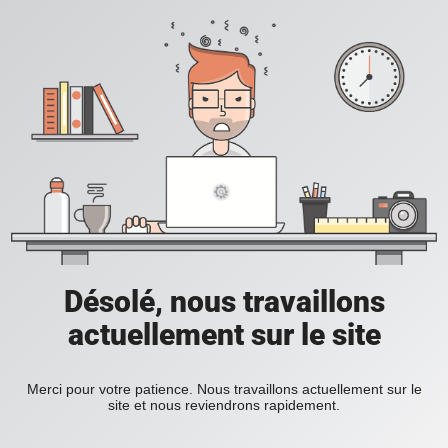
Désolé, nous travaillons
actuellement sur le site
Merci pour votre patience. Nous travaillons actuellement sur le
site et nous reviendrons rapidement.