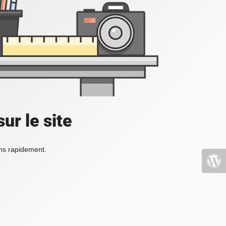
ur le site
ons rapidement.