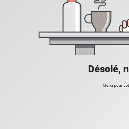
Désolé, n
Merci pour vot